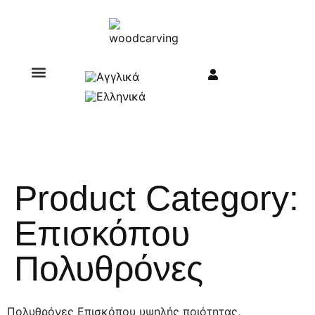
Σχετικά με εμάς
Product Category:
Επισκόπου
Πολυθρόνες
Πολυθρόνες Επισκόπου υψηλής ποιότητας,