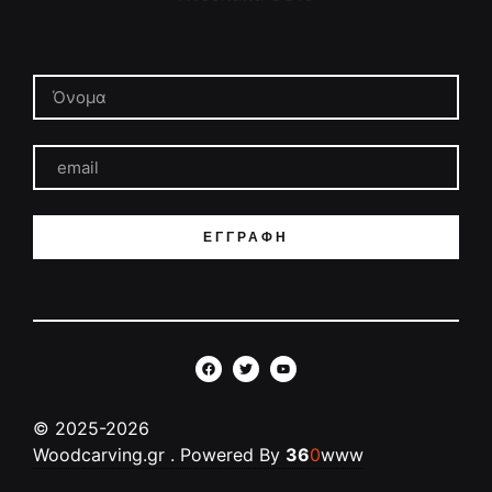
ΕΓΓΡΑΦΉ
©
2025-2026
Woodcarving.gr
. Powered By
36
0
www