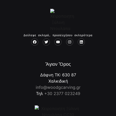
Δούλεψε σκληρά, προσευχήσου σκληρότερα
Ἅγιον Ὄρος
Δάφνη ΤΚ: 630 87
Χαλκιδική
info@woodgcarving.gr
Τηλ
+30 2377 023249