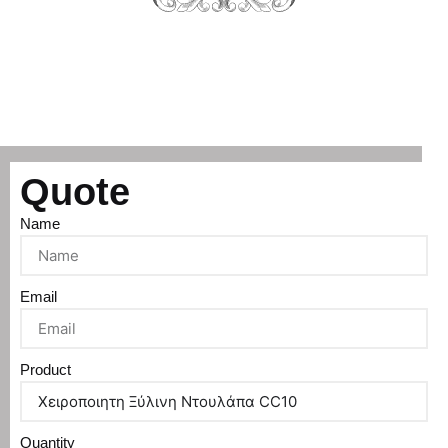
Quote
Name
Email
Product
Quantity