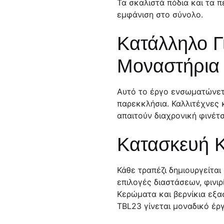
Τα σκαλιστά πόδια και τα 
εμφάνιση στο σύνολο.
Κατάλληλο Γ
Μοναστήρια 
Αυτό το έργο ενσωματώνετα
παρεκκλήσια. Καλλιτέχνες 
απαιτούν διαχρονική φινέτσ
Κατασκευή Κ
Κάθε τραπέζι δημιουργείτα
επιλογές διαστάσεων, φινιρ
Κερώματα και βερνίκια εξασ
TBL23 γίνεται μοναδικό έρ