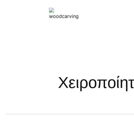
Χειροποίη