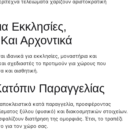
περίτεχνα τελειώματα χαρίζουν αριστοκρατική
ια Εκκλησίες,
Και Αρχοντικά
ι ιδανικά για εκκλησίες, μοναστήρια και
και σχεδιαστές το προτιμούν για χώρους που
α και αισθητική.
ατόπιν Παραγγελίας
ι αποκλειστικά κατά παραγγελία, προσφέροντας
ίσματος ξύλου (φυσικό) και διακοσμητικών στοιχείων.
φαλίζουν διατήρηση της ομορφιάς. Έτσι, το τραπέζι
γο για τον χώρο σας.