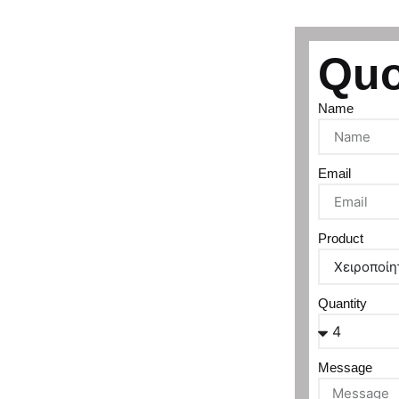
Quo
Name
Email
Product
Quantity
Message