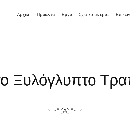
Αρχική
Προιόντα
Έργα
Σχετικά με εμάς
Επικοι
το Ξυλόγλυπτο Τρα