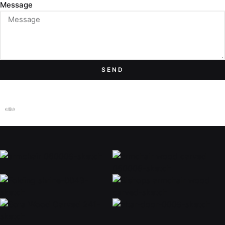
Message
SEND