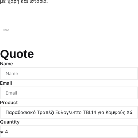
με χάρη και ιστορία.
Quote
Name
Email
Product
Quantity