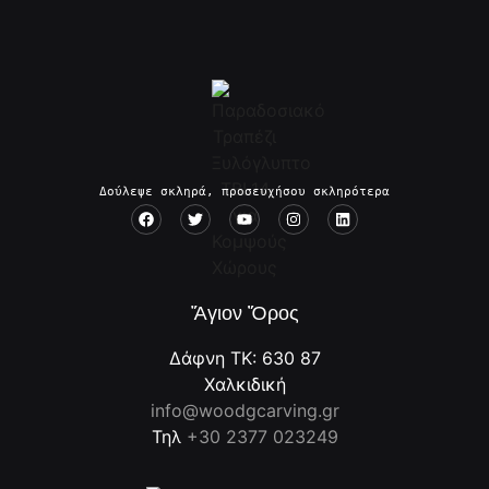
Δούλεψε σκληρά, προσευχήσου σκληρότερα
Ἅγιον Ὄρος
Δάφνη ΤΚ: 630 87
Χαλκιδική
info@woodgcarving.gr
Τηλ
+30 2377 023249