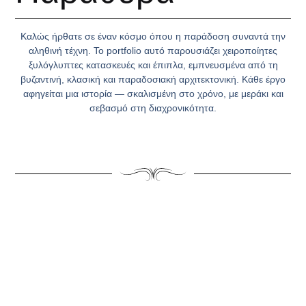
Καλώς ήρθατε σε έναν κόσμο όπου η παράδοση συναντά την
αληθινή τέχνη. Το portfolio αυτό παρουσιάζει χειροποίητες
ξυλόγλυπτες κατασκευές και έπιπλα, εμπνευσμένα από τη
βυζαντινή, κλασική και παραδοσιακή αρχιτεκτονική. Κάθε έργο
αφηγείται μια ιστορία — σκαλισμένη στο χρόνο, με μεράκι και
σεβασμό στη διαχρονικότητα.