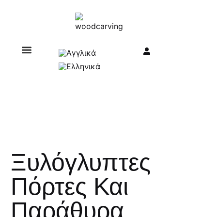
Σχετικά με εμάς
Ξυλόγλυπτες
Πόρτες Και
Παράθυρα