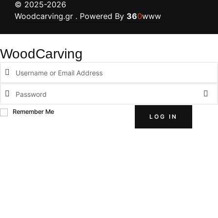
©
2025-2026
Woodcarving.gr
. Powered By
36
0
www
WoodCarving
Remember Me
LOG IN