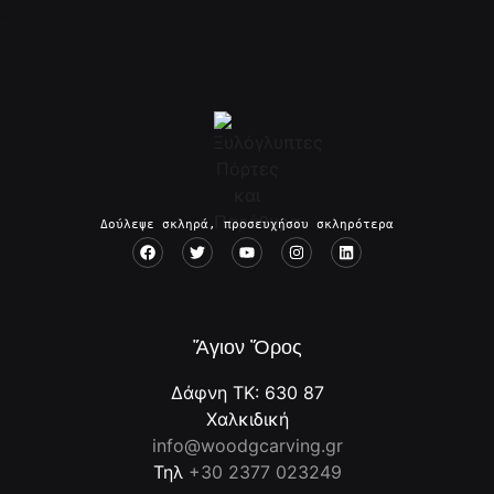
Δούλεψε σκληρά, προσευχήσου σκληρότερα
Ἅγιον Ὄρος
Δάφνη ΤΚ: 630 87
Χαλκιδική
info@woodgcarving.gr
Τηλ
+30 2377 023249