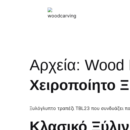
Αρχεία:
Wood 
Χειροποίητο 
Ξυλόγλυπτο τραπέζι TBL23 που συνδυάζει π
Κλασικό Ξύλιν