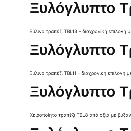
Ξυλόγλυπτο Τ
Ξύλινο τραπέζι TBL13 – διαχρονική επιλογή μ
Ξυλόγλυπτο Τ
Ξύλινο τραπέζι TBL11 – διαχρονική επιλογή μ
Ξυλόγλυπτο Τ
Χειροποίητο τραπέζι TBL8 από οξιά με βυζαν