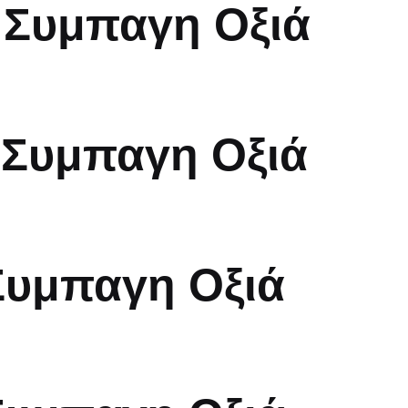
 Συμπαγη Οξιά
 Συμπαγη Οξιά
Συμπαγη Οξιά