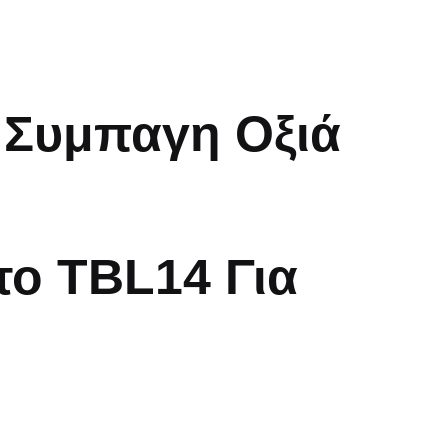
 Συμπαγη Οξιά
ο TBL14 Για