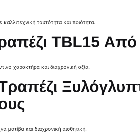
ε καλλιτεχνική ταυτότητα και ποιότητα.
ραπέζι TBL15 Από
ντινό χαρακτήρα και διαχρονική αξία.
Τραπέζι Ξυλόγλυπτ
ους
να μοτίβα και διαχρονική αισθητική.